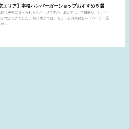
東京エリア】本格ハンバーガーショップおすすめ５選
気軽に手軽に食べられるイメージですが、最近では、本格的なハンバー
店が増えてきました。 特に東京では、ちょっとお高目なハンバーガー屋
...