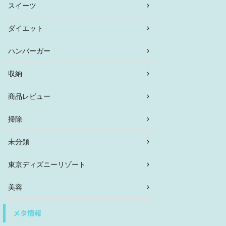
スイーツ
ダイエット
ハンバーガー
収納
商品レビュー
掃除
未分類
東京ディズニーリゾート
美容
メタ情報