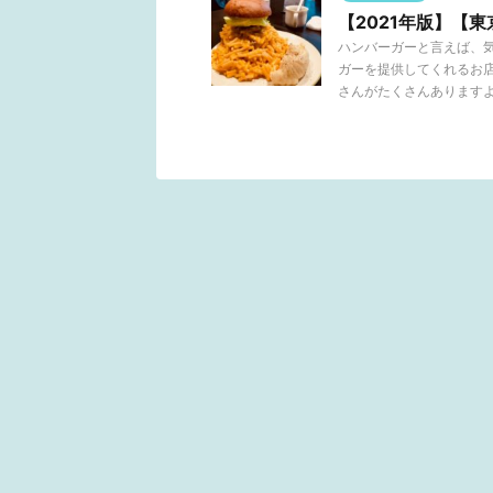
【2021年版】【
ハンバーガーと言えば、
ガーを提供してくれるお
さんがたくさんありますよね 