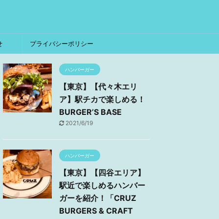
せ
プライバシーポリシー
ハンバーガー
【東京】【代々木エリ
ア】駅チカで楽しめる！
BURGER’S BASE
2021/6/19
ハンバーガー
【東京】【四谷エリア】
駅近で楽しめるハンバー
ガーを紹介！「CRUZ
BURGERS & CRAFT