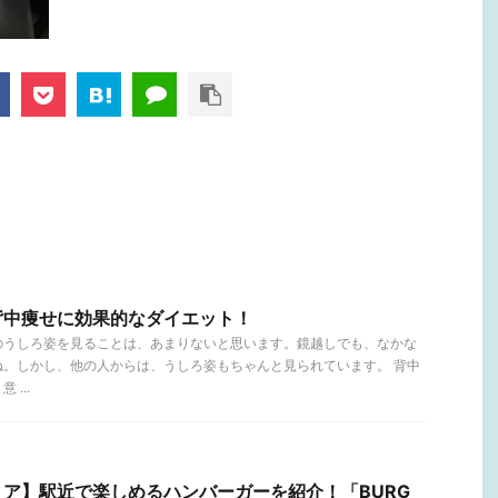
背中痩せに効果的なダイエット！
のうしろ姿を見ることは、あまりないと思います。鏡越しでも、なかな
ね。しかし、他の人からは、うしろ姿もちゃんと見られています。 背中
...
ア】駅近で楽しめるハンバーガーを紹介！「BURG