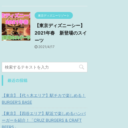
東京ディズニーリゾート
【東京ディズニーシー】
2021年春 新登場のスイ
ーツ
2021/4/17
最近の投稿
【東京】【代々木エリア】駅チカで楽しめる！
BURGER’S BASE
【東京】【四谷エリア】駅近で楽しめるハンバ
ーガーを紹介！「CRUZ BURGERS & CRAFT
BEERS」