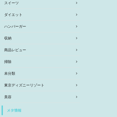
スイーツ
ダイエット
ハンバーガー
収納
商品レビュー
掃除
未分類
東京ディズニーリゾート
美容
メタ情報