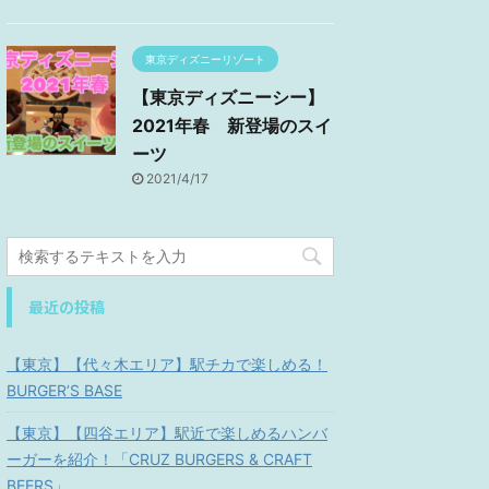
東京ディズニーリゾート
【東京ディズニーシー】
2021年春 新登場のスイ
ーツ
2021/4/17
最近の投稿
【東京】【代々木エリア】駅チカで楽しめる！
BURGER’S BASE
【東京】【四谷エリア】駅近で楽しめるハンバ
ーガーを紹介！「CRUZ BURGERS & CRAFT
BEERS」