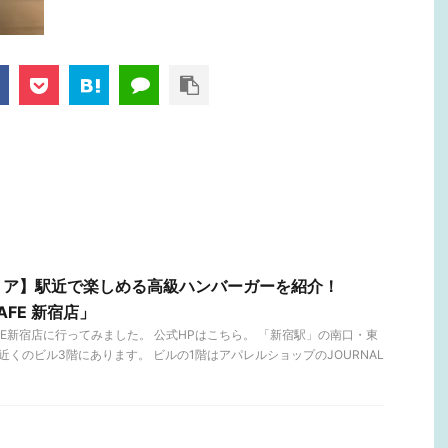
リア】駅近で楽しめる高級ハンバーガーを紹介！
CAFE 新宿店」
 CAFE新宿店に行ってみました。 公式HPはこちら。 「新宿駅」の南口・東
近くのビル3階にあります。 ビルの1階はアパレルショップのJOURNAL