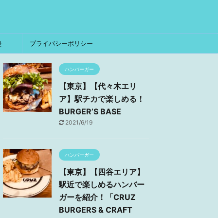
せ
プライバシーポリシー
ハンバーガー
【東京】【代々木エリ
ア】駅チカで楽しめる！
BURGER’S BASE
2021/6/19
ハンバーガー
【東京】【四谷エリア】
駅近で楽しめるハンバー
ガーを紹介！「CRUZ
BURGERS & CRAFT