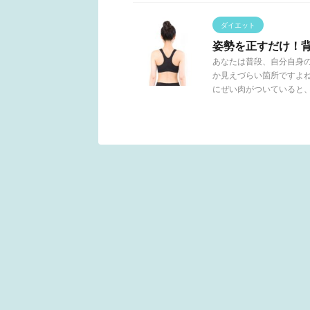
ダイエット
姿勢を正すだけ！
あなたは普段、自分自身
か見えづらい箇所ですよ
にぜい肉がついていると、意 