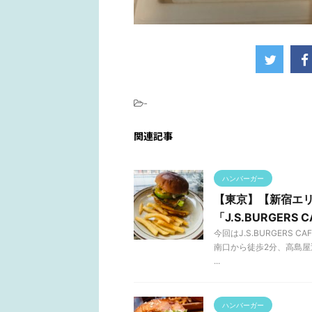
-
関連記事
ハンバーガー
【東京】【新宿エ
「J.S.BURGERS 
今回はJ.S.BURGERS
南口から徒歩2分、高島屋
...
ハンバーガー