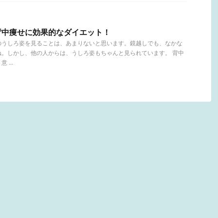
背中痩せに効果的なダイエット！
のうしろ姿を見ることは、あまりないと思います。鏡越しでも、なかな
ね。しかし、他の人からは、うしろ姿もちゃんと見られています。 背中
...