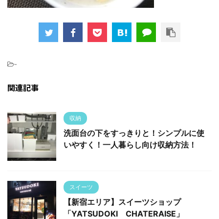
-
関連記事
収納
洗面台の下をすっきりと！シンプルに使
いやすく！一人暮らし向け収納方法！
スイーツ
【新宿エリア】スイーツショップ
「YATSUDOKI CHATERAISE」