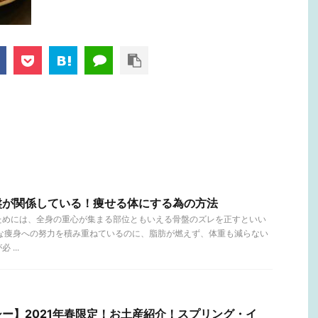
盤が関係している！痩せる体にする為の方法
ためには、全身の重心が集まる部位ともいえる骨盤のズレを正すといい
々な痩身への努力を積み重ねているのに、脂肪が燃えず、体重も減らない
...
ー】2021年春限定！お土産紹介！スプリング・イ