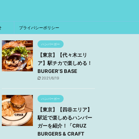
せ
プライバシーポリシー
ハンバーガー
【東京】【代々木エリ
ア】駅チカで楽しめる！
BURGER’S BASE
2021/6/19
ハンバーガー
【東京】【四谷エリア】
駅近で楽しめるハンバー
ガーを紹介！「CRUZ
BURGERS & CRAFT