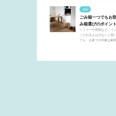
収納
ごみ箱一つでもお
み箱選びのポイン
ソファーや照明など、イ
こだわる人は少ないと思
ても、お家での印象は劇的に 