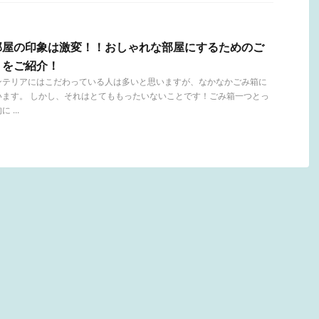
部屋の印象は激変！！おしゃれな部屋にするためのご
トをご紹介！
ンテリアにはこだわっている人は多いと思いますが、なかなかごみ箱に
います。 しかし、それはとてももったいないことです！ごみ箱一つとっ
...