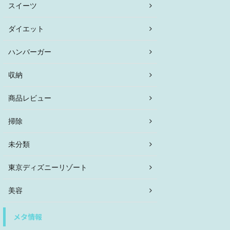
スイーツ
ダイエット
ハンバーガー
収納
商品レビュー
掃除
未分類
東京ディズニーリゾート
美容
メタ情報