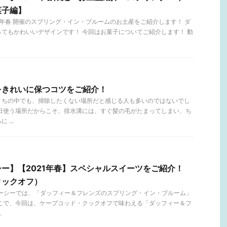
菓子編】
21年春 開催のスプリング・イン・ブルームのお土産をご紹介します！ ダ
てもかわいいデザインです！ 今回はお菓子についてご紹介します！ 動
をきれいに保つコツをご紹介！
うちの中でも、掃除したくない場所だと感じる人も多いのではないでし
毎日使う場所だからこそ、排水溝には、すぐ髪の毛がたまってしまい、ち
...
ー】【2021年春】スペシャルスイーツをご紹介！
クックオフ）
ニーシーでは、「ダッフィー＆フレンズのスプリング・イン・ブルーム」
そこで、今回は、ケープコッド・クックオフで味わえる「ダッフィー＆フ
.