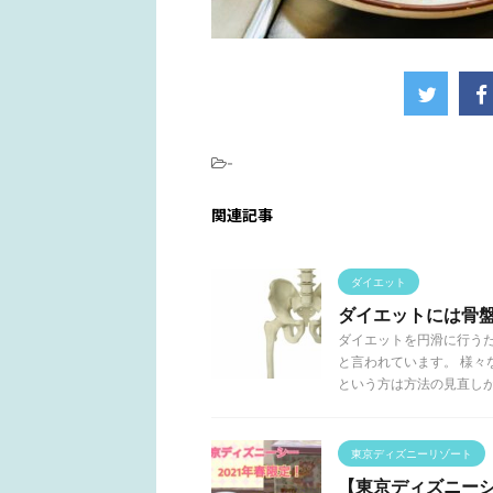
-
関連記事
ダイエット
ダイエットには骨
ダイエットを円滑に行う
と言われています。 様
という方は方法の見直しが必 
東京ディズニーリゾート
【東京ディズニーシ