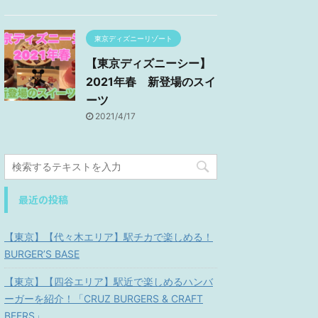
東京ディズニーリゾート
【東京ディズニーシー】
2021年春 新登場のスイ
ーツ
2021/4/17
最近の投稿
【東京】【代々木エリア】駅チカで楽しめる！
BURGER’S BASE
【東京】【四谷エリア】駅近で楽しめるハンバ
ーガーを紹介！「CRUZ BURGERS & CRAFT
BEERS」