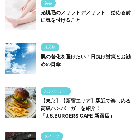
美容
光脱毛のメリットデメリット 始める前
に気を付けること
未分類
肌の老化を避けたい！日焼け対策とお勧
めの日傘
ハンバーガー
【東京】【新宿エリア】駅近で楽しめる
高級ハンバーガーを紹介！
「J.S.BURGERS CAFE 新宿店」
スイーツ