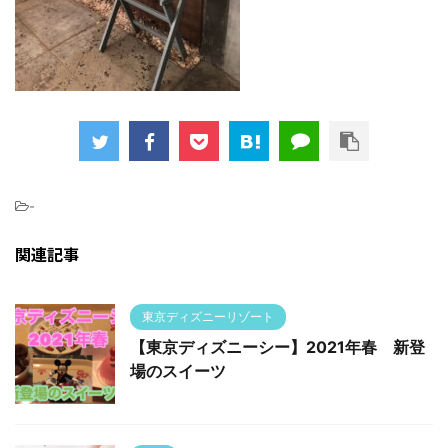
-
関連記事
東京ディズニーリゾート
【東京ディズニーシー】2021年春 新登
場のスイーツ