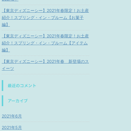
【東京ディズニーシー】2021年春限定！お土産
紹介！スプリング・イン・ブルーム【お菓子
編】
【東京ディズニーシー】2021年春限定！お土産
紹介！スプリング・イン・ブルーム【アイテム
編】
【東京ディズニーシー】2021年春 新登場のス
イーツ
最近のコメント
アーカイブ
2021年6月
2021年5月