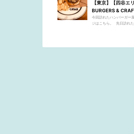
【東京】【四谷エリ
BURGERS & CRA
今回訪れたハンバーガー屋さん
ジはこちら。 先日訪れた「Isl