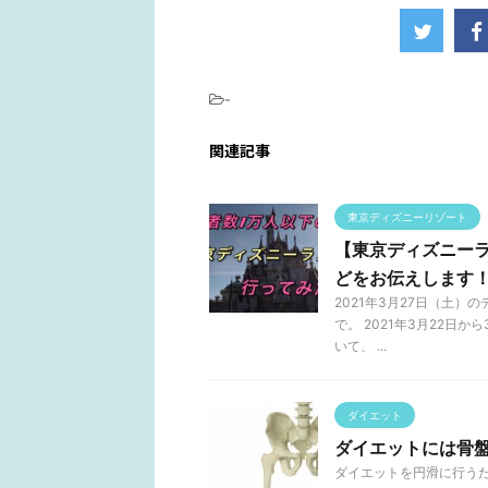
-
関連記事
東京ディズニーリゾート
【東京ディズニー
どをお伝えします
2021年3月27日（土
で。 2021年3月22日
いて、 ...
ダイエット
ダイエットには骨
ダイエットを円滑に行う