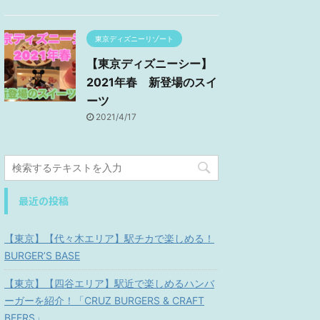
東京ディズニーリゾート
【東京ディズニーシー】
2021年春 新登場のスイ
ーツ
2021/4/17
最近の投稿
【東京】【代々木エリア】駅チカで楽しめる！
BURGER’S BASE
【東京】【四谷エリア】駅近で楽しめるハンバ
ーガーを紹介！「CRUZ BURGERS & CRAFT
BEERS」