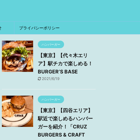
せ
プライバシーポリシー
ハンバーガー
【東京】【代々木エリ
ア】駅チカで楽しめる！
BURGER’S BASE
2021/6/19
ハンバーガー
【東京】【四谷エリア】
駅近で楽しめるハンバー
ガーを紹介！「CRUZ
BURGERS & CRAFT