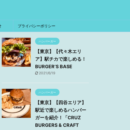
せ
プライバシーポリシー
ハンバーガー
【東京】【代々木エリ
ア】駅チカで楽しめる！
BURGER’S BASE
2021/6/19
ハンバーガー
【東京】【四谷エリア】
駅近で楽しめるハンバー
ガーを紹介！「CRUZ
BURGERS & CRAFT