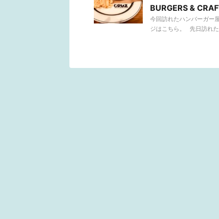
BURGERS & CRA
今回訪れたハンバーガー屋さん
ジはこちら。 先日訪れた「Isl