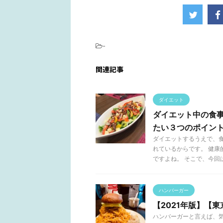
-
関連記事
ダイエット
ダイエット中の食
たい３つのポイン
ダイエットするうえで、
れているからです。 健
ですよね。 そこで、今回は .
ハンバーガー
【2021年版】【
ハンバーガーと言えば、