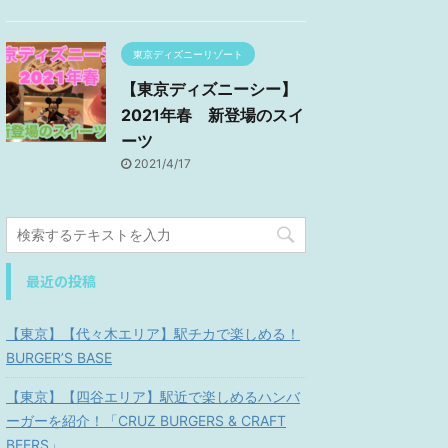
東京ディズニーリゾート
【東京ディズニーシー】
2021年春 新登場のスイ
ーツ
2021/4/17
最近の投稿
【東京】【代々木エリア】駅チカで楽しめる！
BURGER’S BASE
【東京】【四谷エリア】駅近で楽しめるハンバ
ーガーを紹介！「CRUZ BURGERS & CRAFT
BEERS」