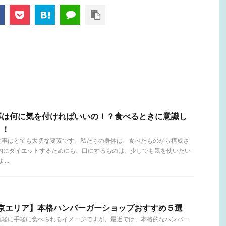
事は何に気を付ければいいの！？食べるときに意識し
ト！
食事はとても大切な要素です。私たちの身体は、食べたものから構成さ
康的にダイエットするためにも、口にするものは、少しでも気を使いたい
..
東京エリア】本格ハンバーガーショップおすすめ５選
気軽に手軽に食べられるイメージですが、最近では、本格的なハンバー