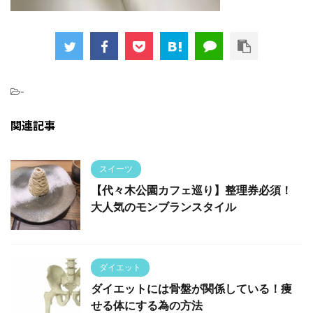
-
関連記事
スイーツ
【代々木公園カフェ巡り】整理券必須！
大人気のモンブランスタイル
ダイエット
ダイエットには骨盤が関係している！痩
せる体にする為の方法