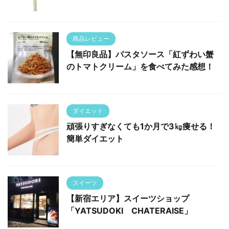
商品レビュー
【無印良品】パスタソース「紅ずわい蟹
のトマトクリーム」を食べてみた感想！
ダイエット
頑張りすぎなくても1か月で3㎏痩せる！
簡単ダイエット
スイーツ
【新宿エリア】スイーツショップ
「YATSUDOKI CHATERAISE」