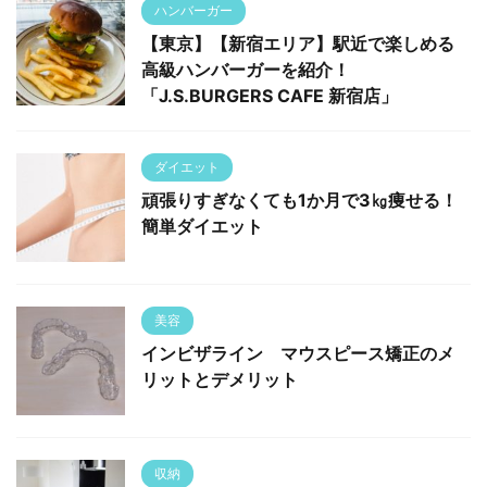
ハンバーガー
【東京】【新宿エリア】駅近で楽しめる
高級ハンバーガーを紹介！
「J.S.BURGERS CAFE 新宿店」
ダイエット
頑張りすぎなくても1か月で3㎏痩せる！
簡単ダイエット
美容
インビザライン マウスピース矯正のメ
リットとデメリット
収納