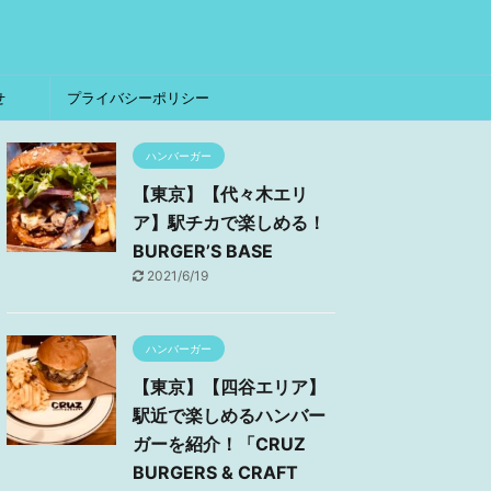
せ
プライバシーポリシー
ハンバーガー
【東京】【代々木エリ
ア】駅チカで楽しめる！
BURGER’S BASE
2021/6/19
ハンバーガー
【東京】【四谷エリア】
駅近で楽しめるハンバー
ガーを紹介！「CRUZ
BURGERS & CRAFT