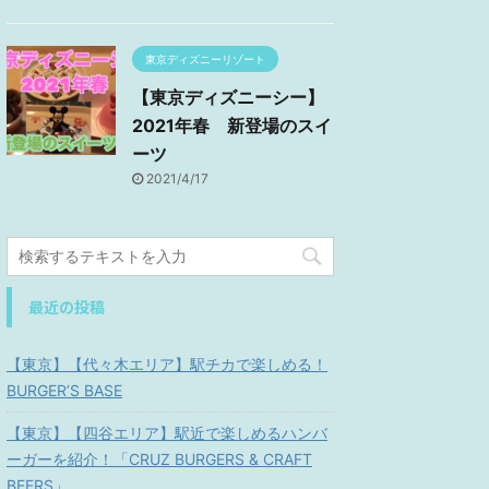
東京ディズニーリゾート
【東京ディズニーシー】
2021年春 新登場のスイ
ーツ
2021/4/17
最近の投稿
【東京】【代々木エリア】駅チカで楽しめる！
BURGER’S BASE
【東京】【四谷エリア】駅近で楽しめるハンバ
ーガーを紹介！「CRUZ BURGERS & CRAFT
BEERS」