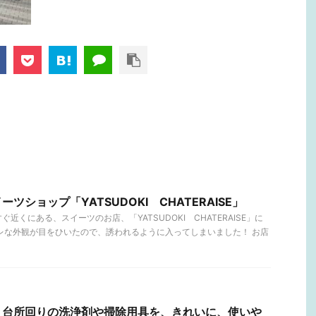
ツショップ「YATSUDOKI CHATERAISE」
近くにある、スイーツのお店、「YATSUDOKI CHATERAISE」に
レな外観が目をひいたので、誘われるように入ってしまいました！ お店
！台所回りの洗浄剤や掃除用具を、きれいに、使いや