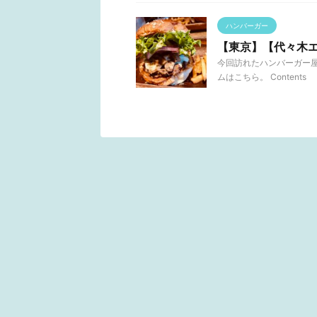
ハンバーガー
【東京】【代々木エリ
今回訪れたハンバーガー屋さ
ムはこちら。 Content