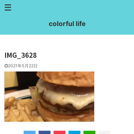
colorful life
IMG_3628
2021年5月22日