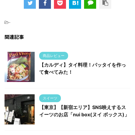
-
関連記事
商品レビュー
【カルディ】タイ料理！パッタイを作っ
て食べてみた！
スイーツ
【東京】【新宿エリア】SNS映えするス
イーツのお店「nui box(ヌイ ボックス)」