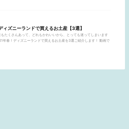
京ディズニーランドで買えるお土産【3選】
産もたくさんあって、どれもかわいいから、とっても迷ってしまいます
021年春！ディズニーランドで買えるお土産を3選ご紹介します！ 動画で