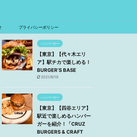
せ
プライバシーポリシー
ハンバーガー
【東京】【代々木エリ
ア】駅チカで楽しめる！
BURGER’S BASE
2021/6/19
ハンバーガー
【東京】【四谷エリア】
駅近で楽しめるハンバー
ガーを紹介！「CRUZ
BURGERS & CRAFT