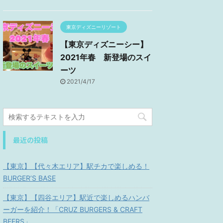
東京ディズニーリゾート
【東京ディズニーシー】
2021年春 新登場のスイ
ーツ
2021/4/17
最近の投稿
【東京】【代々木エリア】駅チカで楽しめる！
BURGER’S BASE
【東京】【四谷エリア】駅近で楽しめるハンバ
ーガーを紹介！「CRUZ BURGERS & CRAFT
BEERS」