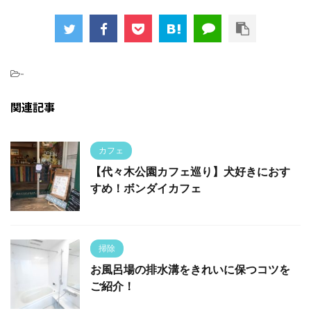
-
関連記事
カフェ
【代々木公園カフェ巡り】犬好きにおす
すめ！ボンダイカフェ
掃除
お風呂場の排水溝をきれいに保つコツを
ご紹介！