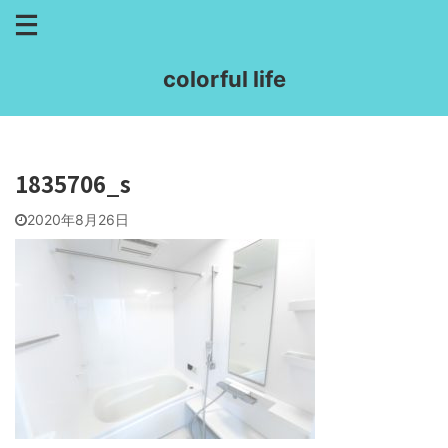
colorful life
1835706_s
2020年8月26日