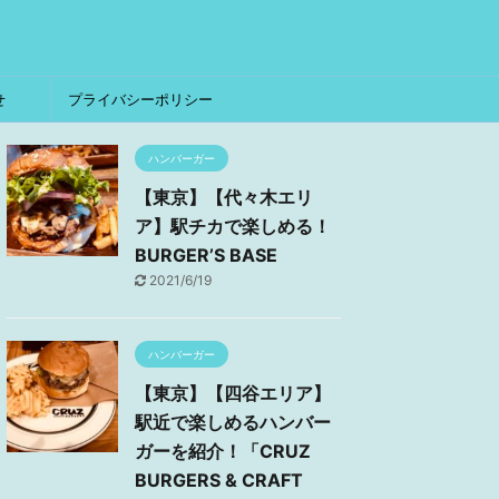
せ
プライバシーポリシー
ハンバーガー
【東京】【代々木エリ
ア】駅チカで楽しめる！
BURGER’S BASE
2021/6/19
ハンバーガー
【東京】【四谷エリア】
駅近で楽しめるハンバー
ガーを紹介！「CRUZ
BURGERS & CRAFT