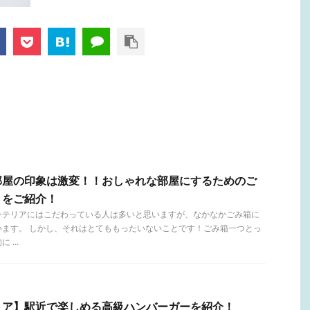
部屋の印象は激変！！おしゃれな部屋にするためのご
トをご紹介！
ンテリアにはこだわっている人は多いと思いますが、なかなかごみ箱に
います。 しかし、それはとてももったいないことです！ごみ箱一つとっ
...
リア】駅近で楽しめる高級ハンバーガーを紹介！