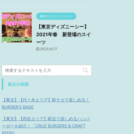
東京ディズニーリゾート
【東京ディズニーシー】
2021年春 新登場のスイ
ーツ
2021/4/17
最近の投稿
【東京】【代々木エリア】駅チカで楽しめる！
BURGER’S BASE
【東京】【四谷エリア】駅近で楽しめるハンバ
ーガーを紹介！「CRUZ BURGERS & CRAFT
BEERS」