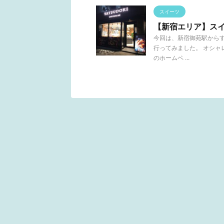
スイーツ
【新宿エリア】スイー
今回は、新宿御苑駅からすぐ
行ってみました。 オシャ
のホームペ ...