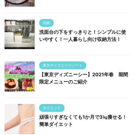
収納
洗面台の下をすっきりと！シンプルに使
いやすく！一人暮らし向け収納方法！
東京ディズニーリゾート
【東京ディズニーシー】2021年春 期間
限定メニューのご紹介
ダイエット
頑張りすぎなくても1か月で3㎏痩せる！
簡単ダイエット