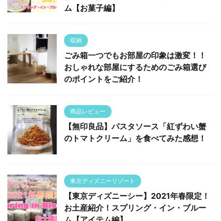
ム【お菓子編】
収納
ごみ箱一つでもお部屋の印象は激変！！
おしゃれな部屋にするためのごみ箱選び
のポイントをご紹介！
商品レビュー
【無印良品】パスタソース「紅ずわい蟹
のトマトクリーム」を食べてみた感想！
東京ディズニーリゾート
【東京ディズニーシー】2021年春限定！
お土産紹介！スプリング・イン・ブルー
ム【アイテム編】