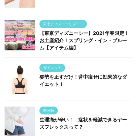
東京ディズニーリゾート
【東京ディズニーシー】2021年春限定！
お土産紹介！スプリング・イン・ブルー
ム【アイテム編】
ダイエット
姿勢を正すだけ！背中痩せに効果的なダ
イエット！
未分類
生理痛が辛い！ 症状を軽減できるヤー
ズフレックスって？