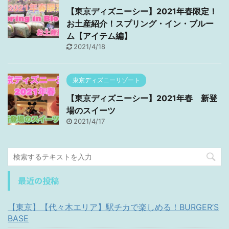
【東京ディズニーシー】2021年春限定！
お土産紹介！スプリング・イン・ブルー
ム【アイテム編】
2021/4/18
東京ディズニーリゾート
【東京ディズニーシー】2021年春 新登
場のスイーツ
2021/4/17
最近の投稿
【東京】【代々木エリア】駅チカで楽しめる！BURGER’S
BASE