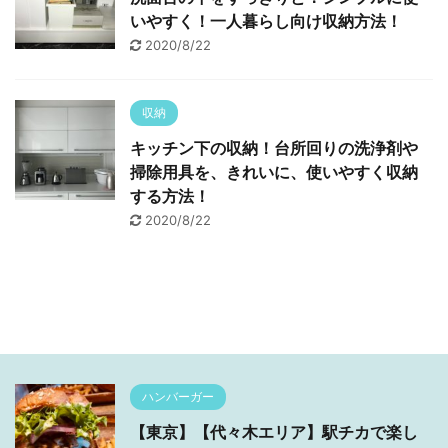
いやすく！一人暮らし向け収納方法！
2020/8/22
収納
キッチン下の収納！台所回りの洗浄剤や
掃除用具を、きれいに、使いやすく収納
する方法！
2020/8/22
ハンバーガー
【東京】【代々木エリア】駅チカで楽し