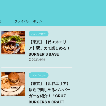
せ
プライバシーポリシー
ハンバーガー
【東京】【代々木エリ
ア】駅チカで楽しめる！
BURGER’S BASE
2021/6/19
ハンバーガー
【東京】【四谷エリア】
駅近で楽しめるハンバー
ガーを紹介！「CRUZ
BURGERS & CRAFT