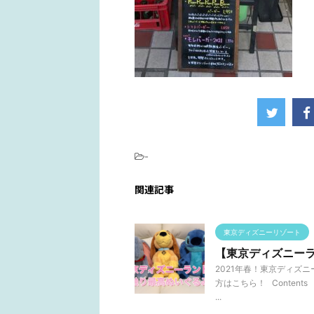
-
関連記事
東京ディズニーリゾート
【東京ディズニー
2021年春！東京ディズ
方はこちら！ Conte
...