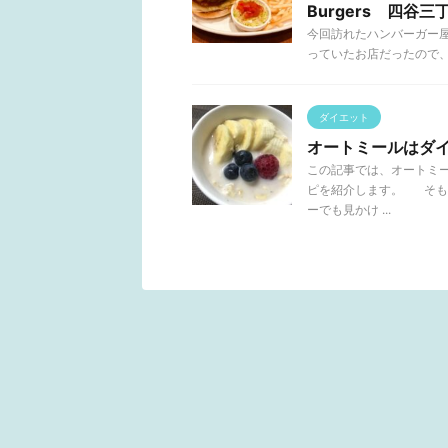
Burgers 四谷三
今回訪れたハンバーガー屋さんは
っていたお店だったので、実
ダイエット
オートミールはダ
この記事では、オートミ
ピを紹介します。 そも
ーでも見かけ ...