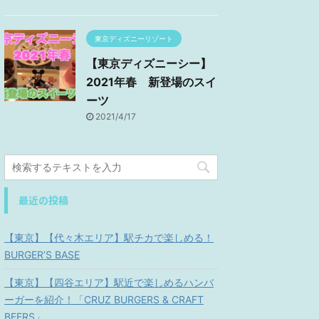
東京ディズニーリゾート
【東京ディズニーシー】
2021年春 新登場のスイ
ーツ
2021/4/17
最近の投稿
【東京】【代々木エリア】駅チカで楽しめる！
BURGER’S BASE
【東京】【四谷エリア】駅近で楽しめるハンバ
ーガーを紹介！「CRUZ BURGERS & CRAFT
BEERS」