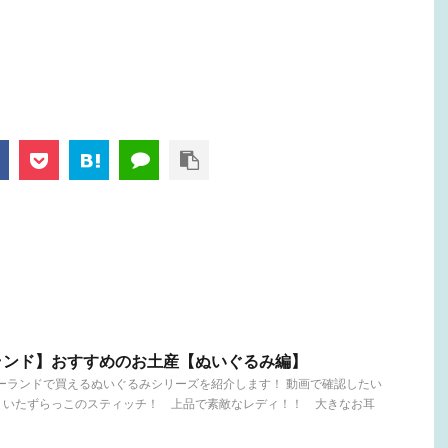
ランド】おすすめのお土産【ぬいぐるみ編】
ニーランドで買えるぬいぐるみシリーズを紹介します！ 動画で確認したい
nts いたずらっこのスティッチ！ 上品で素敵なレディ！！ 大きなお耳