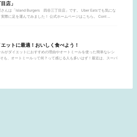
丁目店」
「Island Burgers 四谷三丁目店」です。 Uber Eatsでも気にな
際に足を運んでみました！ 公式ホームページはこちら。 Cont ...
イエットに最適！おいしく食べよう！
ールがダイエットにおすすめの理由やオートミールを使った簡単なレシ
そも、オートミールって何？って感じる人も多いはず！最近は、スーパ