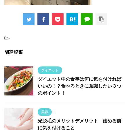
-
関連記事
ダイエット
ダイエット中の食事は何に気を付ければ
いいの！？食べるときに意識したい３つ
のポイント！
美容
光脱毛のメリットデメリット 始める前
に気を付けること