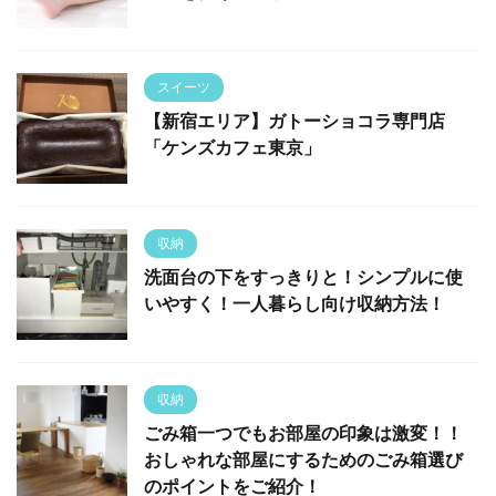
スイーツ
【新宿エリア】ガトーショコラ専門店
「ケンズカフェ東京」
収納
洗面台の下をすっきりと！シンプルに使
いやすく！一人暮らし向け収納方法！
収納
ごみ箱一つでもお部屋の印象は激変！！
おしゃれな部屋にするためのごみ箱選び
のポイントをご紹介！