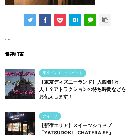
-
関連記事
東京ディズニーリゾート
【東京ディズニーランド】入園者1万
人！？アトラクションの待ち時間などを
お伝えします！
スイーツ
【新宿エリア】スイーツショップ
「YATSUDOKI CHATERAISE」