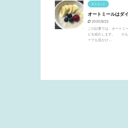
ダイエット
オートミールはダ
2020/8/22
この記事では、オートミ
ピを紹介します。 そも
ーでも見かけ ...