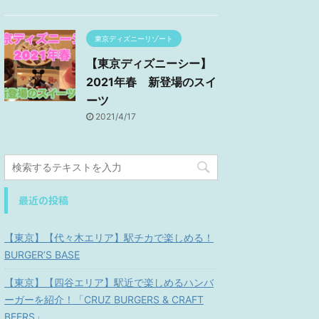
東京ディズニーリゾート
【東京ディズニーシー】
2021年春 新登場のスイ
ーツ
2021/4/17
最近の投稿
【東京】【代々木エリア】駅チカで楽しめる！
BURGER’S BASE
【東京】【四谷エリア】駅近で楽しめるハンバ
ーガーを紹介！「CRUZ BURGERS & CRAFT
BEERS」