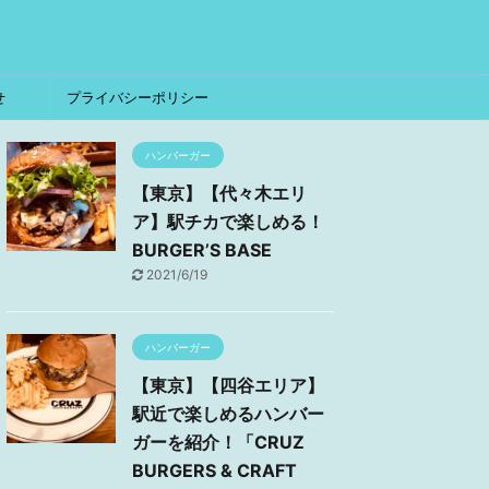
せ
プライバシーポリシー
ハンバーガー
【東京】【代々木エリ
ア】駅チカで楽しめる！
BURGER’S BASE
2021/6/19
ハンバーガー
【東京】【四谷エリア】
駅近で楽しめるハンバー
ガーを紹介！「CRUZ
BURGERS & CRAFT