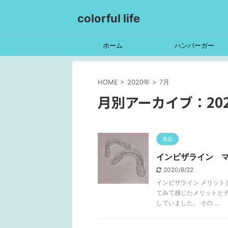
colorful life
ホーム
ハンバーガー
HOME
>
2020年
>
7月
月別アーカイブ：202
美容
インビザライン 
2020/8/22
インビザライン メリット
てみて感じたメリットと
していました。 その ...