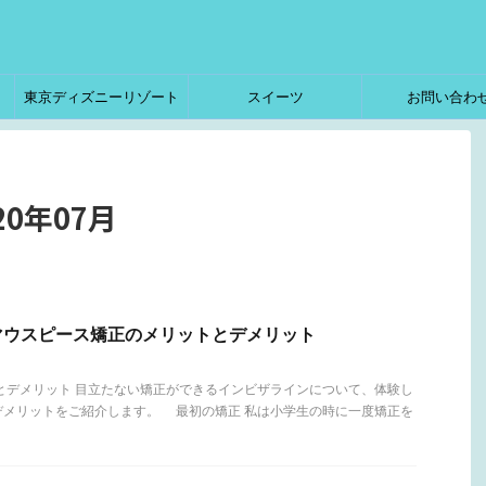
東京ディズニーリゾート
スイーツ
お問い合わ
0年07月
マウスピース矯正のメリットとデメリット
とデメリット 目立たない矯正ができるインビザラインについて、体験し
デメリットをご紹介します。 最初の矯正 私は小学生の時に一度矯正を