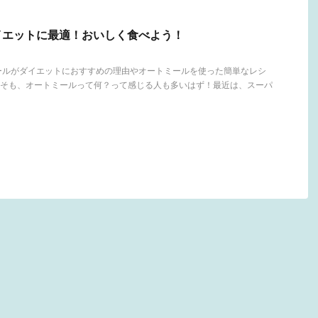
イエットに最適！おいしく食べよう！
ールがダイエットにおすすめの理由やオートミールを使った簡単なレシ
そも、オートミールって何？って感じる人も多いはず！最近は、スーパ