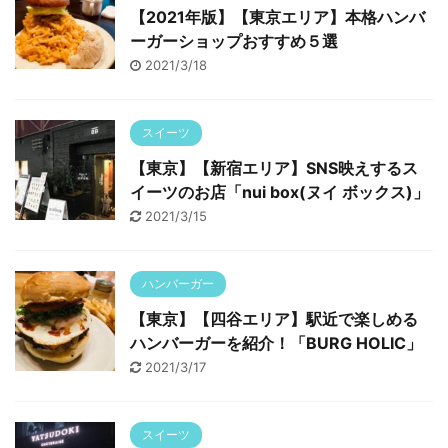
【2021年版】【東京エリア】本格ハンバ
ーガーショップおすすめ５選
2021/3/18
スイーツ
【東京】【新宿エリア】SNS映えするス
イーツのお店「nui box(ヌイ ボックス)」
2021/3/15
ハンバーガー
【東京】【四谷エリア】駅近で楽しめる
ハンバーガーを紹介！「BURG HOLIC」
2021/3/17
スイーツ