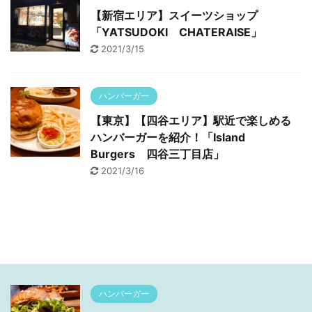
【新宿エリア】スイーツショップ
「YATSUDOKI CHATERAISE」
2021/3/15
ハンバーガー
【東京】【四谷エリア】駅近で楽しめる
ハンバーガーを紹介！「Island
Burgers 四谷三丁目店」
2021/3/16
ハンバーガー