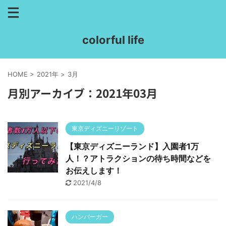
colorful life
HOME
>
2021年
>
3月
月別アーカイブ：2021年03月
東京ディズニーリゾート
【東京ディズニーランド】入園者1万
人！？アトラクションの待ち時間などを
お伝えします！
2021/4/8
ハンバーガー