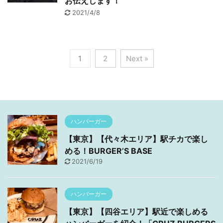
お伝えします！
2021/4/8
1
2
Next »
ハンバーガー
【東京】【代々木エリア】駅チカで楽し
める！BURGER’S BASE
2021/6/19
ハンバーガー
【東京】【四谷エリア】駅近で楽しめる