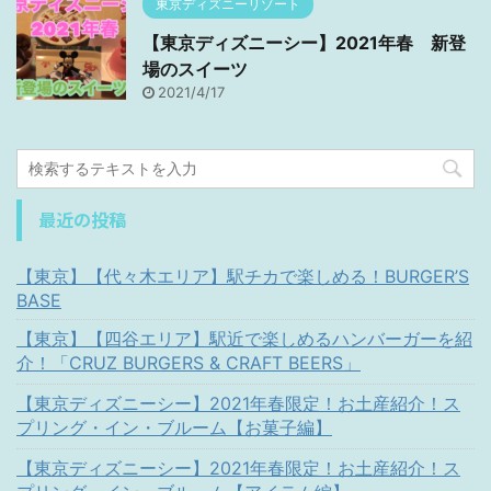
東京ディズニーリゾート
【東京ディズニーシー】2021年春 新登
場のスイーツ
2021/4/17
最近の投稿
【東京】【代々木エリア】駅チカで楽しめる！BURGER’S
BASE
【東京】【四谷エリア】駅近で楽しめるハンバーガーを紹
介！「CRUZ BURGERS & CRAFT BEERS」
【東京ディズニーシー】2021年春限定！お土産紹介！ス
プリング・イン・ブルーム【お菓子編】
【東京ディズニーシー】2021年春限定！お土産紹介！ス