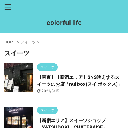
colorful life
HOME
>
スイーツ
>
スイーツ
スイーツ
【東京】【新宿エリア】SNS映えするス
イーツのお店「nui box(ヌイ ボックス)」
2021/3/15
スイーツ
【新宿エリア】スイーツショップ
「YATSUDOKI CHATERAISE」