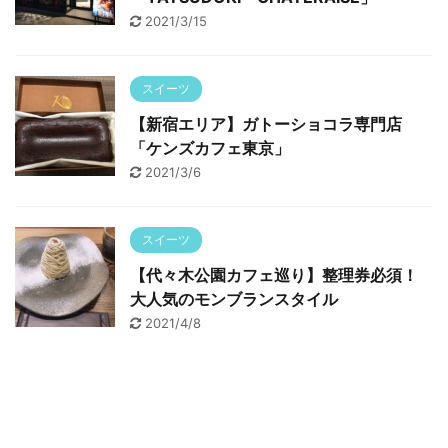
2021/3/15
スイーツ
【新宿エリア】ガトーショコラ専門店
「ケンズカフェ東京」
2021/3/6
スイーツ
【代々木公園カフェ巡り】整理券必須！
大人気のモンブランスタイル
2021/4/8